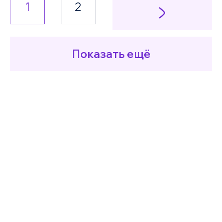
1
2
Показать ещё