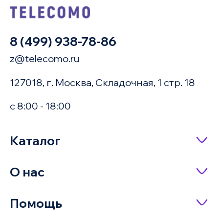
8 (499) 938-78-86
z@telecomo.ru
127018, г. Москва, Складочная, 1 стр. 18
с 8:00 - 18:00
Каталог
Сетевое оборудование
О нас
Насосное оборудование
Купить в 1 клик
О компании
Помощь
IP-телефония
Доставка и оплата