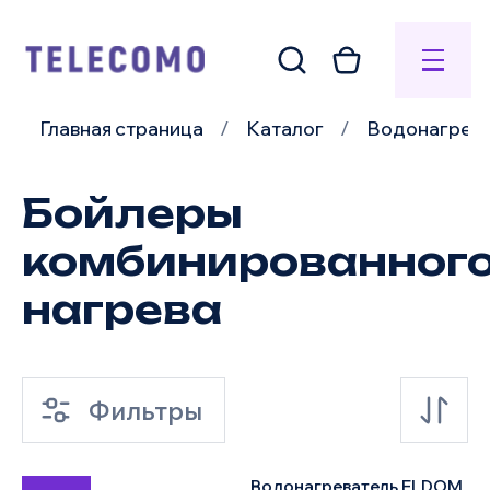
Главная страница
Каталог
Водонагрев
Бойлеры
комбинированног
нагрева
Фильтры
Водонагреватель ELDOM