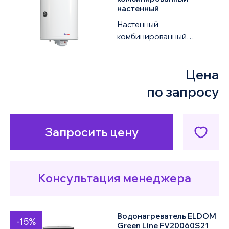
настенный
Настенный
комбинированный
водонагреватель ELDOM
Green Line 72281SR 3KW
Цена
объемом 200 литров
оснащен одним т...
по запросу
Запросить цену
Консультация менеджера
Водонагреватель ELDOM
-15%
Green Line FV20060S21