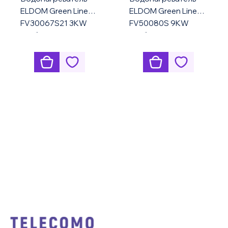
ELDOM Green Line
ELDOM Green Line
FV30067S21 3KW
FV50080S 9KW
комбинированный
комбинированный
напольный
напольный