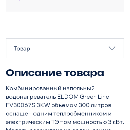
Товар
Описание товара
Товар
Комбинированный напольный
Характеристики
водонагреватель ELDOM Green Line
FV30067S 3KW объемом 300 литров
оснащен одним теплообменником и
электрическим ТЭНом мощностью 3 кВт.