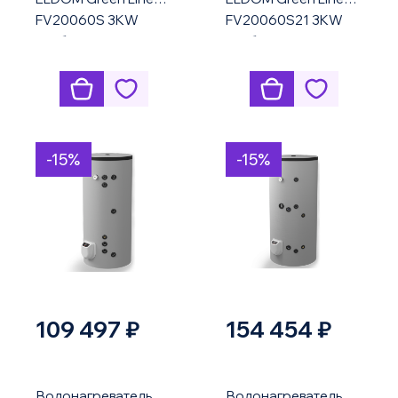
FV20060S 3KW
FV20060S21 3KW
комбинированный
комбинированный
напольный
напольный
-15%
-15%
109 497 ₽
154 454 ₽
Водонагреватель
Водонагреватель