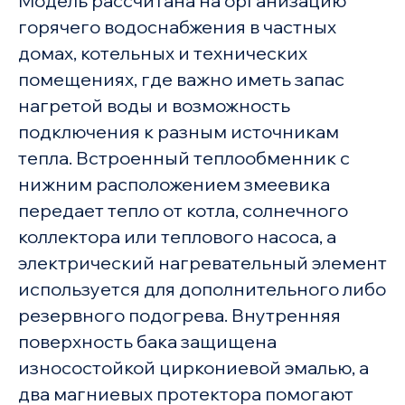
Модель рассчитана на организацию
горячего водоснабжения в частных
домах, котельных и технических
помещениях, где важно иметь запас
нагретой воды и возможность
подключения к разным источникам
тепла. Встроенный теплообменник с
нижним расположением змеевика
передает тепло от котла, солнечного
коллектора или теплового насоса, а
электрический нагревательный элемент
используется для дополнительного либо
резервного подогрева. Внутренняя
поверхность бака защищена
износостойкой циркониевой эмалью, а
два магниевых протектора помогают