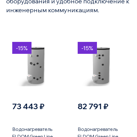
оборудования и удобное подключение к
инженерным коммуникациям.
-15%
-15%
73 443 ₽
82 791 ₽
Водонагреватель
Водонагреватель
ELDOM Green Line
ELDOM Green Line