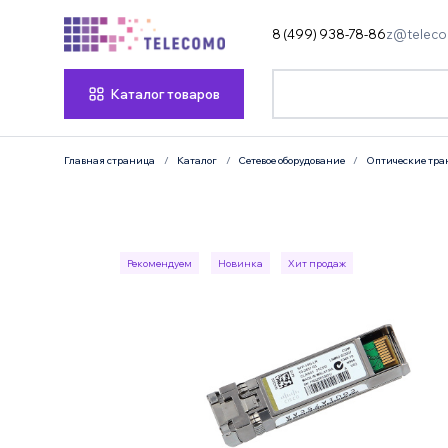
8 (499) 938-78-86
z@teleco
Каталог товаров
Главная страница
Каталог
Сетевое оборудование
Оптические тра
Рекомендуем
Новинка
Хит продаж