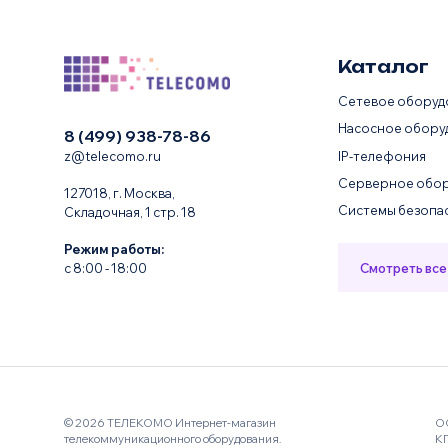
Каталог
Сетевое оборуд
Насосное обору
8 (499) 938-78-86
IP-телефония
z@telecomo.ru
Серверное обор
127018, г. Москва,
Системы безопа
Складочная, 1 стр. 18
Режим работы:
Смотреть все
с 8:00 - 18:00
© 2026 ТЕЛЕКОМО Интернет-магазин
О
телекоммуникационного оборудования.
К