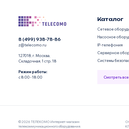
Каталог
Сетевое оборуд
Насосное обору
8 (499) 938-78-86
IP-телефония
z@telecomo.ru
Серверное обор
127018, г. Москва,
Системы безопа
Складочная, 1 стр. 18
Режим работы:
Смотреть все
с 8:00 - 18:00
© 2026 ТЕЛЕКОМО Интернет-магазин
О
телекоммуникационного оборудования.
К