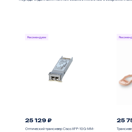
Рекомендуем
Рекомен
25 129 ₽
25 7
Оптический трансивер Cisco XFP-10G-MM-
Трансиве