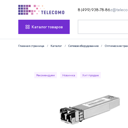
8 (499) 938-78-86
z@teleco
Каталог товаров
Главная страница
Каталог
Сетевое оборудование
Оптические тра
Рекомендуем
Новинка
Хит продаж