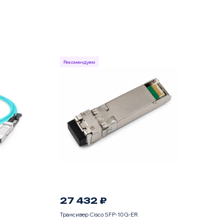
Рекомендуем
27 432 ₽
Трансивер Cisco SFP-10G-ER