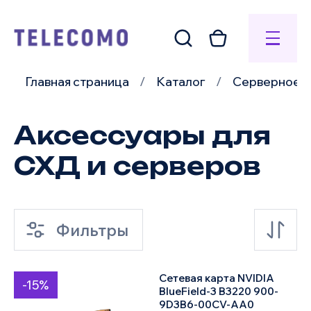
Главная страница
Каталог
Серверное о
Аксессуары для
СХД и серверов
Фильтры
Сетевая карта NVIDIA
-15%
по умолчанию
BlueField-3 B3220 900-
9D3B6-00CV-AA0