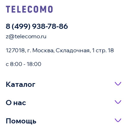
8 (499) 938-78-86
z@telecomo.ru
127018, г. Москва, Складочная, 1 стр. 18
с 8:00 - 18:00
Купить в 1 клик
Каталог
Сетевое оборудование
О нас
Имя
Насосное оборудование
О компании
Помощь
IP-телефония