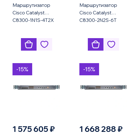
Маршрутизатор
Маршрутизатор
Cisco Catalyst
Cisco Catalyst
C8300-1N1S-4T2X
C8300-2N2S-6T
-15%
-15%
1 575 605 ₽
1 668 288 ₽