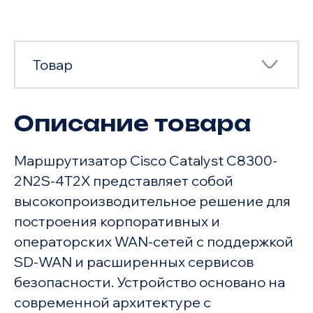
Товар
Описание товара
Товар
Маршрутизатор Cisco Catalyst C8300-
Характеристики
2N2S-4T2X представляет собой
высокопроизводительное решение для
построения корпоративных и
операторских WAN-сетей с поддержкой
SD-WAN и расширенных сервисов
безопасности. Устройство основано на
современной архитектуре с