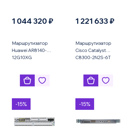
1 044 320 ₽
1 221 633 ₽
Маршрутизатор
Маршрутизатор
Huawei AR8140-
Cisco Catalyst
12G10XG
C8300-2N2S-6T
-15%
-15%