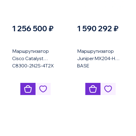
1 256 500 ₽
1 590 292 ₽
Маршрутизатор
Маршрутизатор
Cisco Catalyst
Juniper MX204-HW-
C8300-2N2S-4T2X
BASE