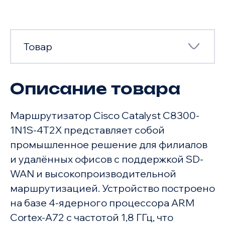
Товар
Описание товара
Товар
Маршрутизатор Cisco Catalyst C8300-
Характеристики
1N1S-4T2X представляет собой
промышленное решение для филиалов
и удалённых офисов с поддержкой SD-
WAN и высокопроизводительной
маршрутизацией. Устройство построено
на базе 4-ядерного процессора ARM
Cortex-A72 с частотой 1,8 ГГц, что