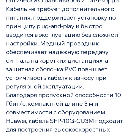
оптических трансиверов и патч-корда.
Кабель не требует дополнительного
питания, поддерживает установку по
принципу plug-and-play и быстро
вводится в эксплуатацию без сложной
настройки. Медный проводник
обеспечивает надежную передачу
сигнала на коротких дистанциях, а
защитная оболочка PVC повышает
устойчивость кабеля к износу при
регулярной эксплуатации.
Благодаря пропускной способности 10
Гбит/с, компактной длине 3 м и
совместимости с оборудованием
Huawei, кабель SFP-10G-CU3M подходит
для построения высокоскоростных