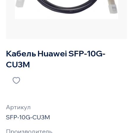
Кабель Huawei SFP-10G-
CU3M
Артикул
SFP-10G-CU3M
Производитель