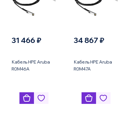
31 466 ₽
34 867 ₽
Кабель HPE Aruba
Кабель HPE Aruba
R0M46A
R0M47A