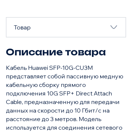
Товар
Описание товара
Товар
Кабель Huawei SFP-10G-CU3M
Характеристики
представляет собой пассивную медную
кабельную сборку прямого
подключения 10G SFP+ Direct Attach
Cable, предназначенную для передачи
данных на скорости до 10 Гбит/с на
расстояние до 3 метров. Модель
используется для соединения сетевого