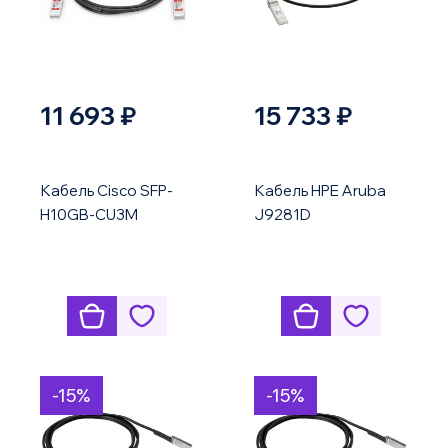
11 693 ₽
15 733 ₽
Кабель Cisco SFP-
Кабель HPE Aruba
H10GB-CU3M
J9281D
-15%
-15%