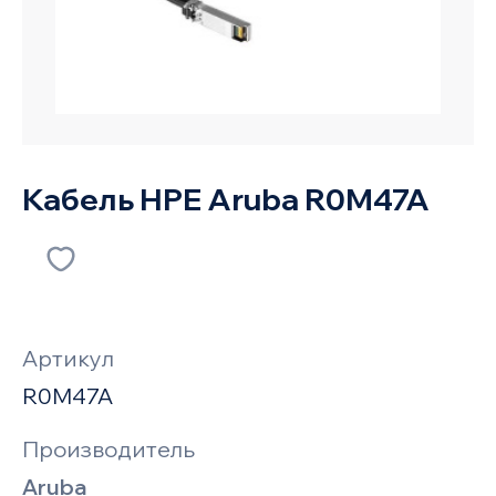
Кабель HPE Aruba R0M47A
Артикул
R0M47A
Производитель
Aruba