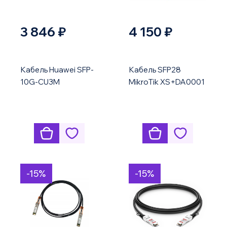
3 846 ₽
4 150 ₽
Кабель Huawei SFP-
Кабель SFP28
10G-CU3M
MikroTik XS+DA0001
-15%
-15%