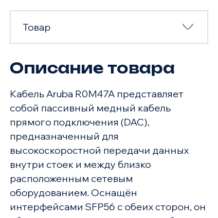
Товар
Описание товара
Товар
Кабель Aruba R0M47A представляет
Характеристики
собой пассивный медный кабель
прямого подключения (DAC),
предназначенный для
высокоскоростной передачи данных
внутри стоек и между близко
расположенным сетевым
оборудованием. Оснащён
интерфейсами SFP56 с обеих сторон, он