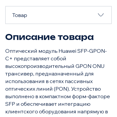
Товар
Описание товара
Товар
Оптический модуль Huawei SFP-GPON-
Характеристики
C+ представляет собой
высокопроизводительный GPON ONU
трансивер, предназначенный для
использования в сетях пассивных
оптических линий (PON). Устройство
выполнено в компактном форм-факторе
SFP и обеспечивает интеграцию
клиентского оборудования напрямую в