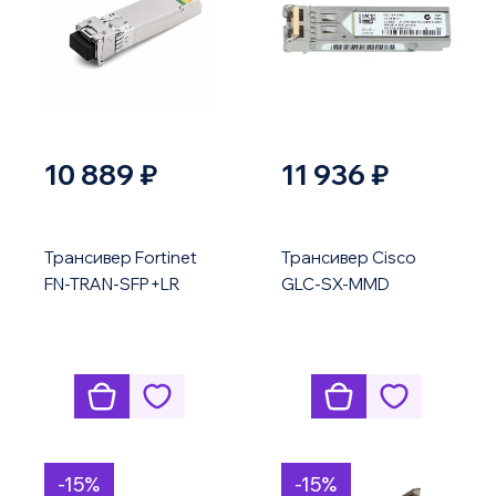
10 889 ₽
11 936 ₽
Трансивер Fortinet
Трансивер Cisco
FN-TRAN-SFP+LR
GLC-SX-MMD
-15%
-15%