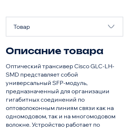
Товар
Описание товара
Товар
Оптический трансивер Cisco GLC-LH-
Характеристики
SMD представляет собой
универсальный SFP-модуль,
предназначенный для организации
гигабитных соединений по
оптоволоконным линиям связи как на
одномодовом, так и на многомодовом
волокне. Устройство работает по