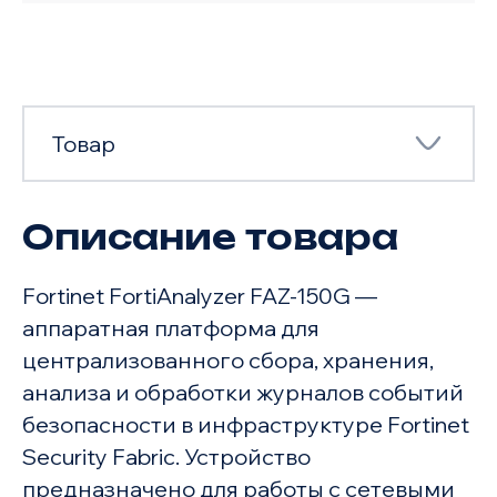
Товар
Описание товара
Товар
Fortinet FortiAnalyzer FAZ-150G —
Характеристики
аппаратная платформа для
централизованного сбора, хранения,
анализа и обработки журналов событий
безопасности в инфраструктуре Fortinet
Security Fabric. Устройство
предназначено для работы с сетевыми