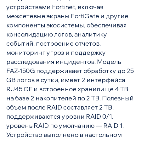
устройствами Fortinet, включая
межсетевые экраны FortiGate и другие
компоненты экосистемы, обеспечивая
консолидацию логов, аналитику
событий, построение отчетов,
мониторинг угроз и поддержку
расследования инцидентов. Модель
FAZ-150G поддерживает обработку до 25
GB логов в сутки, имеет 2 интерфейса
RJ45 GE и встроенное хранилище 4 TB
на базе 2 накопителей по 2 TB. Полезный
объем после RAID составляет 2 TB,
поддерживаются уровни RAID 0/1,
уровень RAID по умолчанию — RAID 1.
Устройство выполнено в настольном