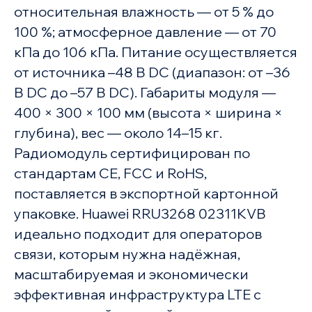
относительная влажность — от 5 % до
100 %; атмосферное давление — от 70
кПа до 106 кПа. Питание осуществляется
от источника –48 В DC (диапазон: от –36
В DC до –57 В DC). Габариты модуля —
400 × 300 × 100 мм (высота × ширина ×
глубина), вес — около 14–15 кг.
Радиомодуль сертифицирован по
стандартам CE, FCC и RoHS,
поставляется в экспортной картонной
упаковке. Huawei RRU3268 02311KVB
идеально подходит для операторов
связи, которым нужна надёжная,
масштабируемая и экономически
эффективная инфраструктура LTE с