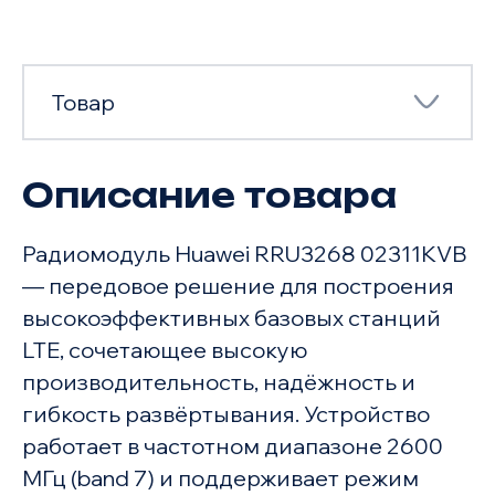
Товар
Описание товара
Товар
Радиомодуль Huawei RRU3268 02311KVB
Характеристики
— передовое решение для построения
высокоэффективных базовых станций
LTE, сочетающее высокую
производительность, надёжность и
гибкость развёртывания. Устройство
работает в частотном диапазоне 2600
МГц (band 7) и поддерживает режим