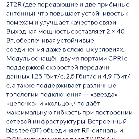
2T2R (две передающие и две приёмные
антенны), что повышает устойчивость к
помехам и улучшает качество связи.
Выходная мощность составляет 2 × 40
Вт, обеспечивая устойчивые
соединения даже в сложных условиях.
Модуль оснащён двумя портами CPRI с
поддержкой скоростей передачи
данных 1,25 Гбит/с, 2,5 Гбит/с и 4,9 Гбит/
с, а также поддерживает различные
топологии подключения — «звезда»,
«цепочка» и «кольцо», что даёт
максимальную гибкость при построении
сетевой инфраструктуры. Встроенный
bias tee (BT) объединяет RF‑сигналы и