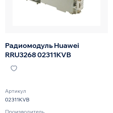
Радиомодуль Huawei
RRU3268 02311KVB
Артикул
02311KVB
Производитель