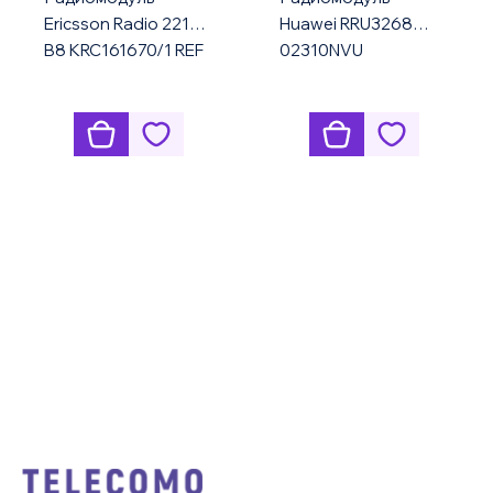
Ericsson Radio 2219
Huawei RRU3268
B8 KRC161670/1 REF
02310NVU