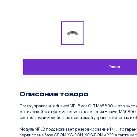
Товар
Описание товара
Плата управления Huawei MPLB для OLT MA5800 — это выс
оптической платформе нового поколения Huawei MA5800.
системы, взаимодействие с системой управления сетью и о
Модуль MPLB поддерживает резервирование 1+1, что гара
сервисов на базе GPON, XG-PON, XGS-PON и P2P, а также 