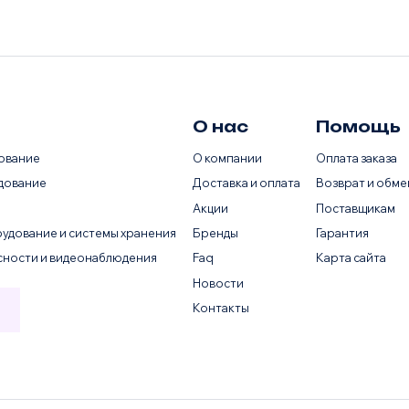
О нас
Помощь
ование
О компании
Оплата заказа
дование
Доставка и оплата
Возврат и обме
Акции
Поставщикам
удование и системы хранения
Бренды
Гарантия
сности и видеонаблюдения
Faq
Карта сайта
Новости
Контакты