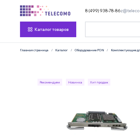
8 (499) 938-78-86
z@teleco
Каталог товаров
Главная страница
Каталог
Оборудование PON
Комплектующие дл
Рекомендуем
Новинка
Хит продаж