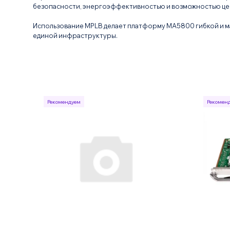
безопасности, энергоэффективностью и возможностью це
Использование MPLB делает платформу MA5800 гибкой и м
единой инфраструктуры.
Рекомендуем
Рекомен