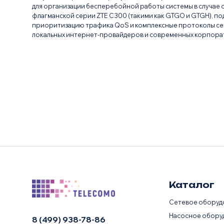
для организации бесперебойной работы системы в случае
флагманской серии ZTE C300 (такими как GTGO и GTGH), 
приоритизацию трафика QoS и комплексные протоколы се
локальных интернет-провайдеров и современных корпорат
Каталог
Сетевое оборуд
Насосное обору
8 (499) 938-78-86