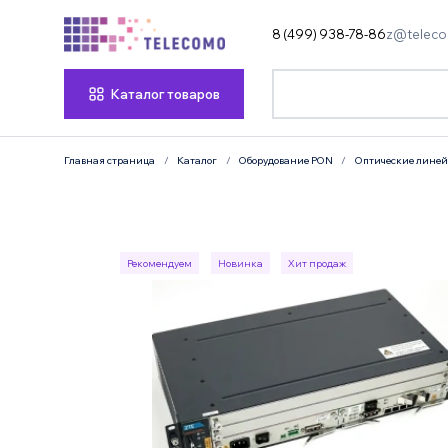
8 (499) 938-78-86
z@teleco
Каталог товаров
Главная страница
Каталог
Оборудование PON
Оптические линей
Рекомендуем
Новинка
Хит продаж