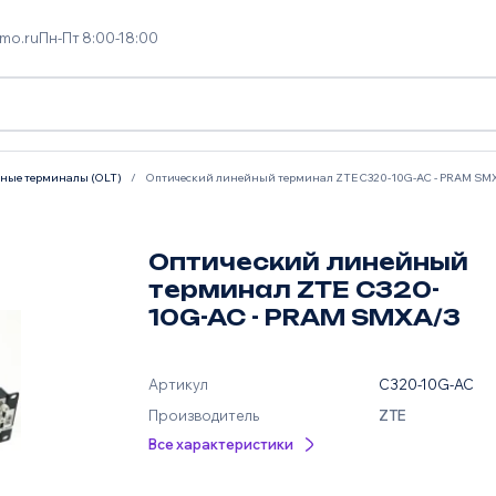
mo.ru
Пн-Пт 8:00-18:00
ные терминалы (OLT)
Оптический линейный терминал ZTE C320-10G-AC - PRAM SM
Оптический линейный
терминал ZTE C320-
10G-AC - PRAM SMXA/3
Артикул
C320-10G-AC
Производитель
ZTE
Все характеристики