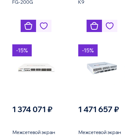
FG-200G
K9
-15%
-15%
1 374 071 ₽
1 471 657 ₽
Межсетевой экран
Межсетевой экран