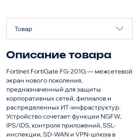
Товар
Описание товара
Товар
Fortinet FortiGate FG-201G — межсетевой
Характеристики
экран нового поколения,
предназначенный для защиты
корпоративных сетей, филиалов и
распределенных ИТ-инфраструктур.
Устройство сочетает функции NGFW,
IPS/IDS, контроля приложений, SSL-
инспекции, SD-WAN и VPN-шлюза в