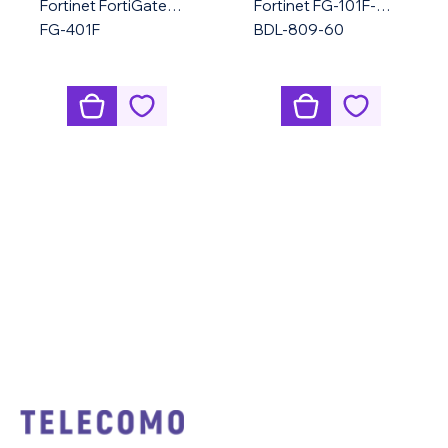
Fortinet FortiGate
Fortinet FG-101F-
FG-401F
BDL-809-60