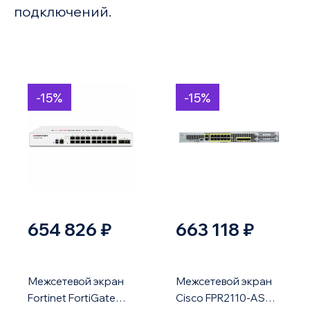
подключений.
-15%
-15%
654 826 ₽
663 118 ₽
Межсетевой экран
Межсетевой экран
Fortinet FortiGate
Cisco FPR2110-ASA-