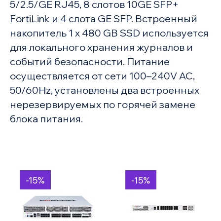
5/2.5/GE RJ45, 8 слотов 10GE SFP+
FortiLink и 4 слота GE SFP. Встроенный
накопитель 1 x 480 GB SSD используется
для локального хранения журналов и
событий безопасности. Питание
осуществляется от сети 100–240V AC,
50/60Hz, установлены два встроенных
нерезервируемых по горячей замене
блока питания.
-15%
-15%