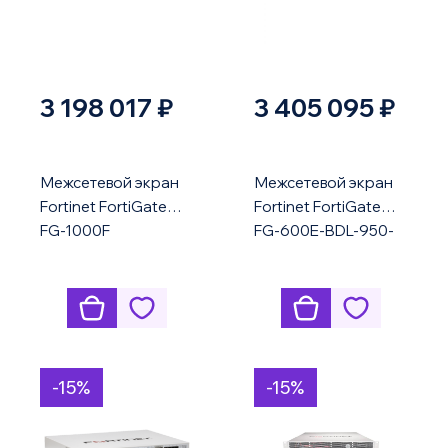
3 198 017 ₽
3 405 095 ₽
Межсетевой экран
Межсетевой экран
Fortinet FortiGate
Fortinet FortiGate
FG-1000F
FG-600E-BDL-950-
36
-15%
-15%