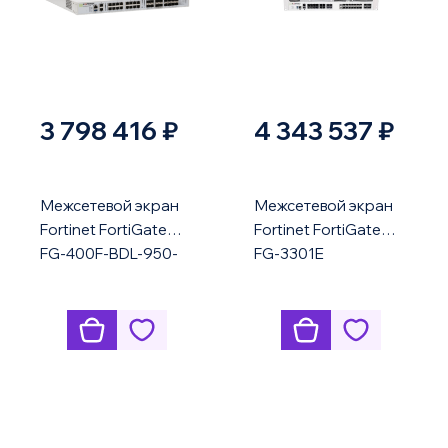
3 798 416 ₽
4 343 537 ₽
Межсетевой экран
Межсетевой экран
Fortinet FortiGate
Fortinet FortiGate
FG-400F-BDL-950-
FG-3301E
36