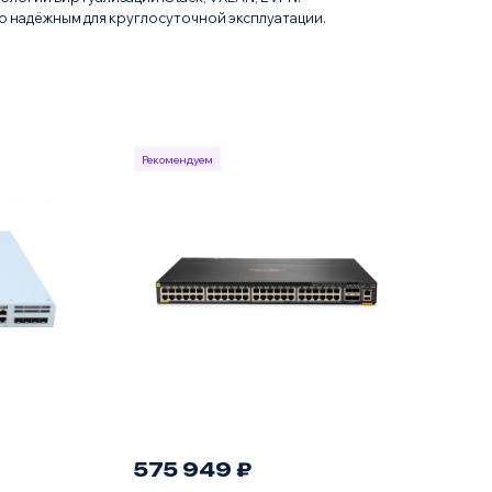
 надёжным для круглосуточной эксплуатации.
Рекомендуем
575 949 ₽