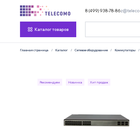
8 (499) 938-78-86
z@teleco
Каталог товаров
Главная страница
Каталог
Сетевое оборудование
Коммутаторы
Рекомендуем
Новинка
Хит продаж