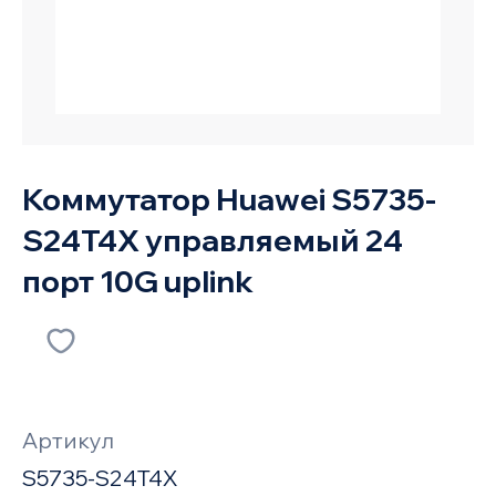
Коммутатор Huawei S5735-
S24T4X управляемый 24
порт 10G uplink
Артикул
S5735-S24T4X