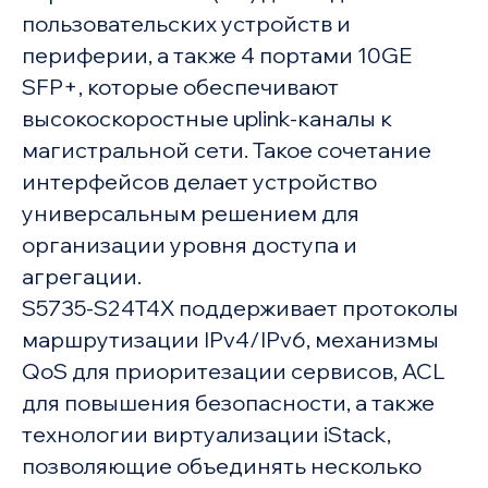
пользовательских устройств и
периферии, а также 4 портами 10GE
SFP+, которые обеспечивают
высокоскоростные uplink-каналы к
магистральной сети. Такое сочетание
интерфейсов делает устройство
универсальным решением для
организации уровня доступа и
агрегации.
S5735-S24T4X поддерживает протоколы
маршрутизации IPv4/IPv6, механизмы
QoS для приоритезации сервисов, ACL
для повышения безопасности, а также
технологии виртуализации iStack,
позволяющие объединять несколько