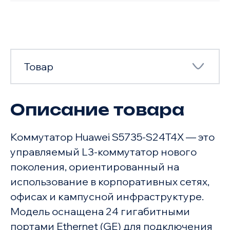
Товар
Описание товара
Товар
Коммутатор Huawei S5735-S24T4X — это
Характеристики
управляемый L3-коммутатор нового
поколения, ориентированный на
использование в корпоративных сетях,
офисах и кампусной инфраструктуре.
Модель оснащена 24 гигабитными
портами Ethernet (GE) для подключения