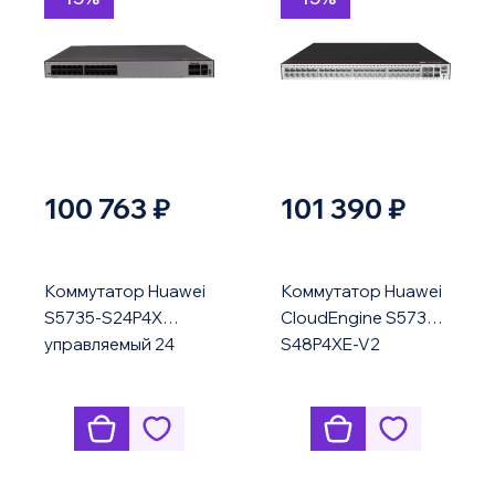
100 763 ₽
101 390 ₽
Коммутатор Huawei
Коммутатор Huawei
S5735-S24P4X
CloudEngine S5735-
управляемый 24
S48P4XE-V2
порт PoE 10G uplink