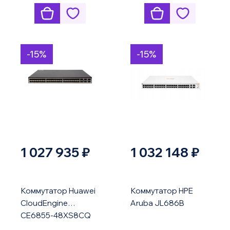
-15%
-15%
1 027 935 ₽
1 032 148 ₽
Коммутатор Huawei
Коммутатор HPE
CloudEngine
Aruba JL686B
CE6855-48XS8CQ