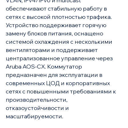
VLAN, IPv4/IPv6 и multicast
обеспечивают стабильную работу в
сетях с высокой плотностью трафика.
Устройство поддерживает горячую
замену блоков питания, оснащено
системой охлаждения с несколькими
вентиляторами и поддерживает
централизованное управление через
Aruba AOS-CX. Коммутатор
предназначен для эксплуатации в
современных ЦОД и корпоративных
сетях с повышенными требованиями к
производительности,
отказоустойчивости и
масштабируемости.