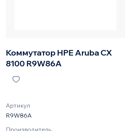
Коммутатор HPE Aruba CX
8100 R9W86A
Артикул
R9W86A
Производитель