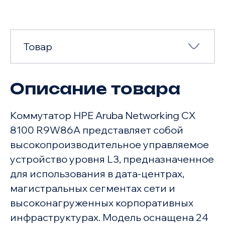
Товар
Описание товара
Товар
Коммутатор HPE Aruba Networking CX
Характеристики
8100 R9W86A представляет собой
высокопроизводительное управляемое
устройство уровня L3, предназначенное
для использования в дата-центрах,
магистральных сегментах сети и
высоконагруженных корпоративных
инфраструктурах. Модель оснащена 24