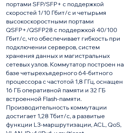
портами SFP/SFP+ с поддержкой
скоростей 1/10 Гбит/с и четырьмя
высокоскоростными портами
QSFP+/QSFP28 с поддержкой 40/100
Гбит/с, что обеспечивает гибкость при
подключении серверов, систем
хранения данных и магистральных
сетевых узлов. Коммутатор построен на
базе четырехъядерного 64-битного
процессора с частотой 1,8 ГГц, оснащен
16 ГБ оперативной памяти и 32 ГБ
встроенной Flash-памяти.
Производительность коммутации
достигает 1,28 Тбит/с, а развитые
функции L3-маршрутизации, ACL, QoS,