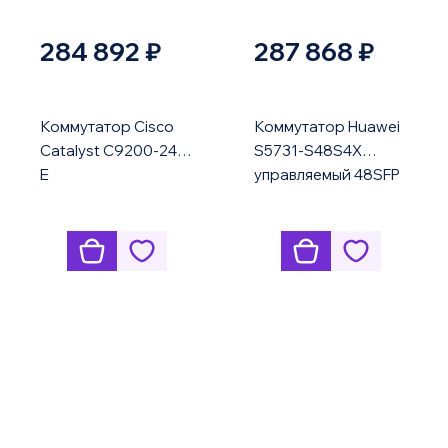
284 892 ₽
287 868 ₽
Коммутатор Cisco
Коммутатор Huawei
Catalyst C9200-24P-
S5731-S48S4X
E
управляемый 48SFP
10G uplink