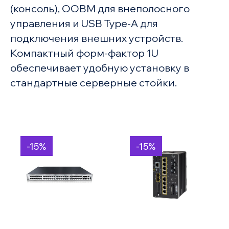
(консоль), OOBM для внеполосного
управления и USB Type-A для
подключения внешних устройств.
Компактный форм-фактор 1U
обеспечивает удобную установку в
стандартные серверные стойки.
-15%
-15%