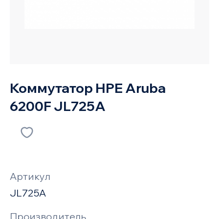
Коммутатор HPE Aruba
6200F JL725A
Артикул
JL725A
Производитель