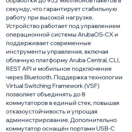
обработки до 95,2 миллионов пакетов в
секунду, что гарантирует стабильную
работу при высокой нагрузке.
Устройство работает под управлением
операционной системы ArubaOS-CX и
поддерживает современные
инструменты управления, включая
облачную платформу Aruba Central, CLI,
REST API и мобильное подключение
через Bluetooth. Поддержка технологии
Virtual Switching Framework (VSF)
позволяет объединять до 8
коммутаторов в единый стек, повышая
отказоустойчивость и упрощая
администрирование. Дополнительно
коммутатор оснащён портами USB-C