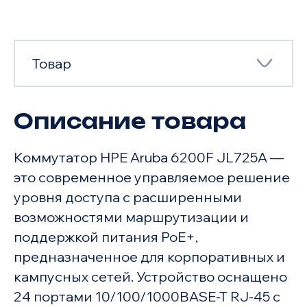
Товар
Описание товара
Товар
Коммутатор HPE Aruba 6200F JL725A —
Характеристики
это современное управляемое решение
уровня доступа с расширенными
возможностями маршрутизации и
поддержкой питания PoE+,
предназначенное для корпоративных и
кампусных сетей. Устройство оснащено
24 портами 10/100/1000BASE-T RJ-45 с