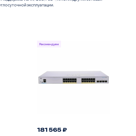
глосуточной эксплуатации.
Рекомендуем
181 565 ₽