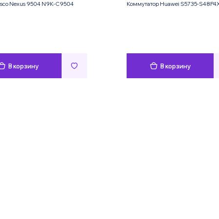
sco Nexus 9504 N9K-C9504
Коммутатор Huawei S5735-S48P4
В корзину
В корзину