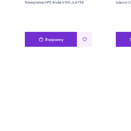
Коммутатор HPE Aruba 6100 JL679A
Шасси Ci
В корзину