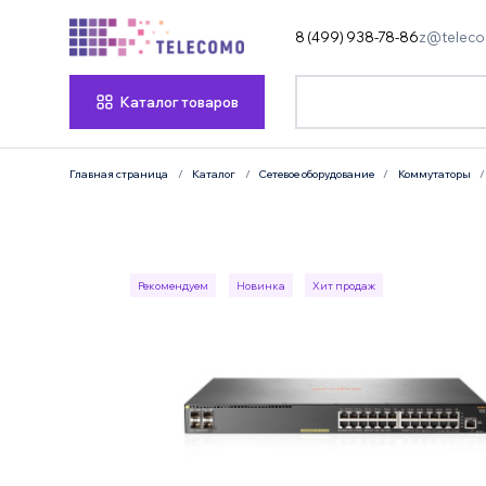
8 (499) 938-78-86
z@teleco
Каталог товаров
Главная страница
Каталог
Сетевое оборудование
Коммутаторы
Рекомендуем
Новинка
Хит продаж