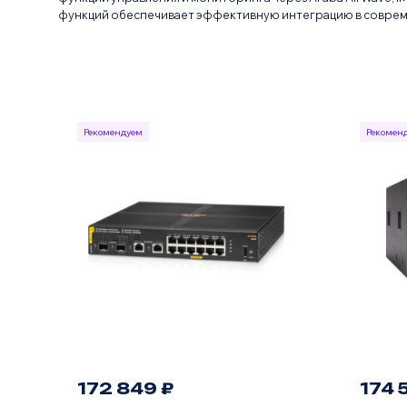
функций обеспечивает эффективную интеграцию в соврем
Рекомендуем
Рекомен
172 849 ₽
174 