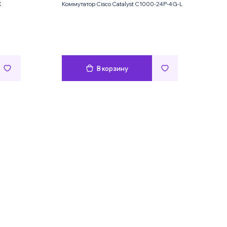
X
Коммутатор Cisco Catalyst C1000-24P-4G-L
В корзину
Имя
Телефон