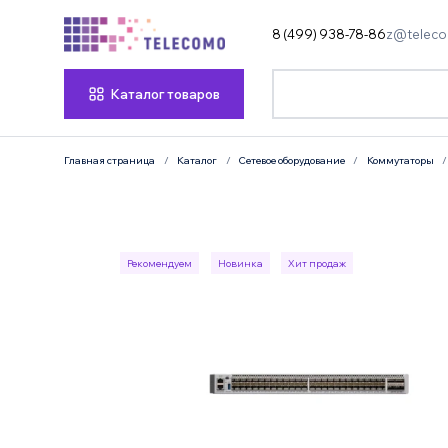
8 (499) 938-78-86
z@teleco
Каталог товаров
Главная страница
Каталог
Сетевое оборудование
Коммутаторы
Рекомендуем
Новинка
Хит продаж