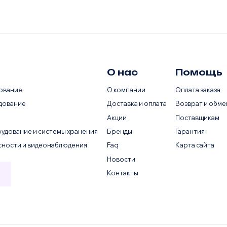
О нас
Помощь
ование
О компании
Оплата заказа
дование
Доставка и оплата
Возврат и обме
Акции
Поставщикам
удование и системы хранения
Бренды
Гарантия
сности и видеонаблюдения
Faq
Карта сайта
Новости
Контакты