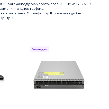
 L3, включая поддержку протоколов OSPF, BGP, IS-IS, MPLS
равления и анализа трафика.
ежность системы. Форм-фактор 1U позволяет удобно
-центры.
Рекомендуем