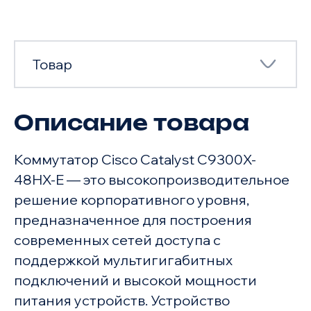
Товар
Описание товара
Товар
Коммутатор Cisco Catalyst C9300X-
Характеристики
48HX-E — это высокопроизводительное
решение корпоративного уровня,
предназначенное для построения
современных сетей доступа с
поддержкой мультигигабитных
подключений и высокой мощности
питания устройств. Устройство