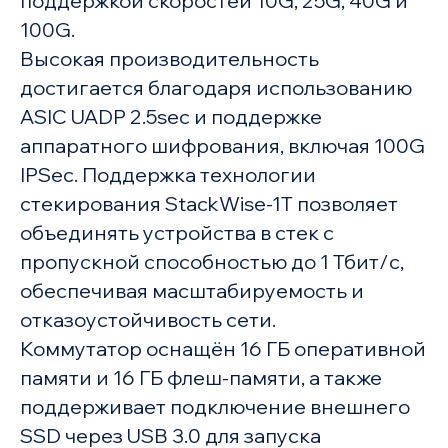
поддержкой скоростей 10G, 25G, 40G и
100G.
Высокая производительность
достигается благодаря использованию
ASIC UADP 2.5sec и поддержке
аппаратного шифрования, включая 100G
IPSec. Поддержка технологии
стекирования StackWise-1T позволяет
объединять устройства в стек с
пропускной способностью до 1 Тбит/с,
обеспечивая масштабируемость и
отказоустойчивость сети.
Коммутатор оснащён 16 ГБ оперативной
памяти и 16 ГБ флеш-памяти, а также
поддерживает подключение внешнего
SSD через USB 3.0 для запуска