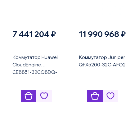
7 441 204 ₽
11 990 968 ₽
Коммутатор Huawei
Коммутатор Juniper
CloudEngine
QFX5200-32C-AFO2
CE8851-32CQ8DQ-
PF