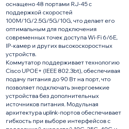
оснащено 48 портами RJ-45 с
поддержкой скоростей
100M/1G/2.5G/5G/10G, что делает его
оптимальным для подключения
современных точек доступа Wi-Fi 6/6E,
IP-камер и других высокоскоростных
устройств.
Коммутатор поддерживает технологию
Cisco UPOE+ (IEEE 802.3bt), обеспечивая
подачу питания до 90 Вт на порт, что
позволяет подключать энергоемкие
устройства без дополнительных
источников питания. Модульная
архитектура uplink-портов обеспечивает
гибкость при выборе интерфейсов с