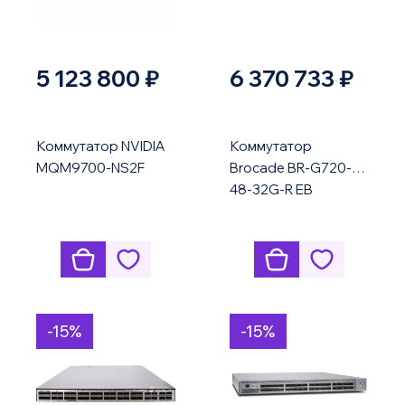
5 123 800 ₽
6 370 733 ₽
Коммутатор NVIDIA
Коммутатор
MQM9700-NS2F
Brocade BR-G720-
48-32G-R EB
-15%
-15%