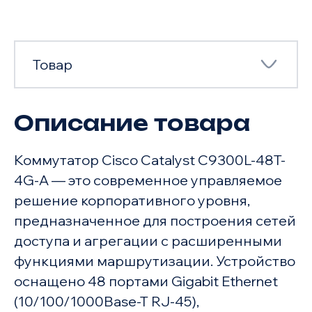
Товар
Описание товара
Товар
Коммутатор Cisco Catalyst C9300L-48T-
Характеристики
4G-A — это современное управляемое
решение корпоративного уровня,
предназначенное для построения сетей
доступа и агрегации с расширенными
функциями маршрутизации. Устройство
оснащено 48 портами Gigabit Ethernet
(10/100/1000Base-T RJ-45),