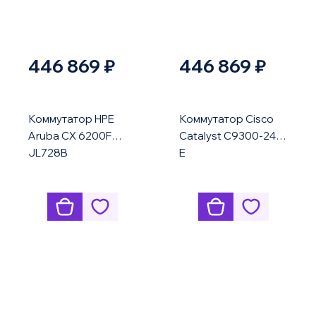
446 869 ₽
446 869 ₽
Коммутатор HPE
Коммутатор Cisco
Aruba CX 6200F
Catalyst C9300-24T-
JL728B
E