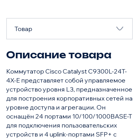
Товар
Описание товара
Товар
Коммутатор Cisco Catalyst C9300L-24T-
Характеристики
4X-E представляет собой управляемое
устройство уровня L3, предназначенное
для построения корпоративных сетей на
уровне доступа и агрегации. Он
оснащён 24 портами 10/100/1000BASE-T
для подключения пользовательских
устройств и 4 uplink-портами SFP+ с