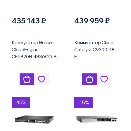
435 143 ₽
439 959 ₽
Коммутатор Huawei
Коммутатор Cisco
CloudEngine
Catalyst C9300-48T-
CE6820H-48S6CQ-B
E
-15%
-15%