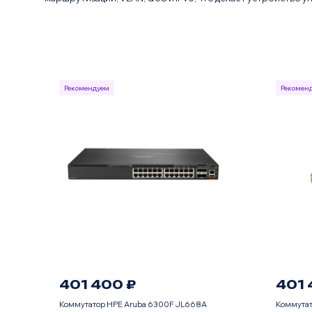
Рекомендуем
Рекомен
401 400 ₽
401 
Коммутатор HPE Aruba 6300F JL668A
Коммутат