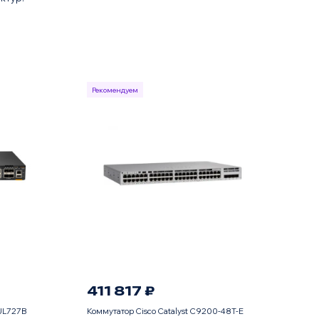
Рекомендуем
411 817 ₽
 JL727B
Коммутатор Cisco Catalyst C9200-48T-E