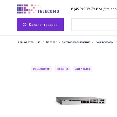
8 (499) 938-78-86
z@teleco
Каталог товаров
Главная страница
Каталог
Сетевое оборудование
Коммутаторы
Рекомендуем
Новинка
Хит продаж