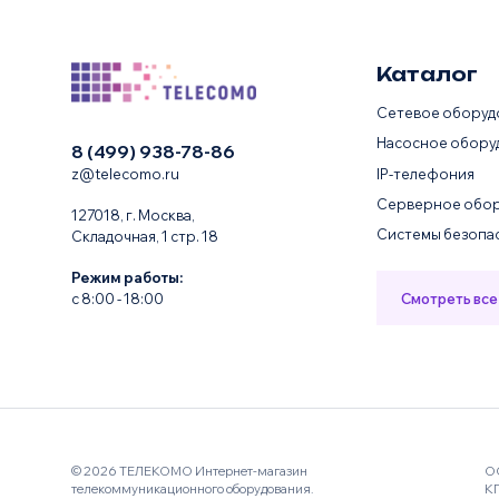
Каталог
Сетевое оборуд
Насосное обору
8 (499) 938-78-86
IP-телефония
z@telecomo.ru
Серверное обор
127018, г. Москва,
Системы безопа
Складочная, 1 стр. 18
Режим работы:
Смотреть все
с 8:00 - 18:00
© 2026 ТЕЛЕКОМО Интернет-магазин
О
телекоммуникационного оборудования.
К