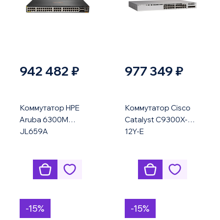
942 482 ₽
977 349 ₽
Коммутатор HPE
Коммутатор Cisco
Aruba 6300M
Catalyst C9300X-
JL659A
12Y-E
-15%
-15%