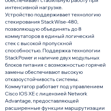
обеспечивает стабильную работу при
интенсивной нагрузке.
Устройство поддерживает технологию
стекирования StackWise-480,
позволяющую объединять до 8
коммутаторов в единый логический
стек с высокой пропускной
способностью. Поддержка технологии
StackPower и наличие двух модульных
блоков питания с возможностью горячей
замены обеспечивают высокую
отказоустойчивость системы.
Коммутатор работает под управлением
Cisco IOS XE с лицензией Network
Advantage, предоставляющей
расширенные функции маршрутизации