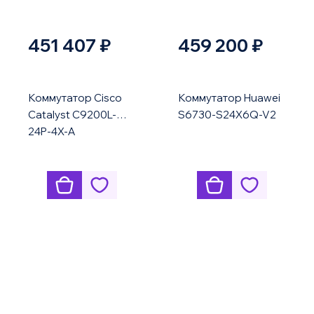
451 407 ₽
459 200 ₽
Коммутатор Cisco
Коммутатор Huawei
Catalyst C9200L-
S6730-S24X6Q-V2
24P-4X-A