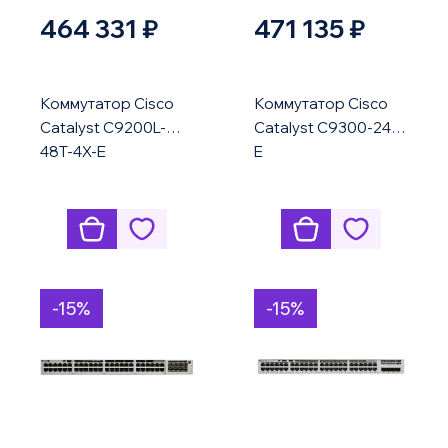
464 331 ₽
471 135 ₽
Коммутатор Cisco
Коммутатор Cisco
Catalyst C9200L-
Catalyst C9300-24P-
48T-4X-E
E
-15%
-15%