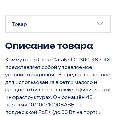
Товар
Описание товара
Товар
Коммутатор Cisco Catalyst C1300-48P-4X
Характеристики
представляет собой управляемое
устройство уровня L3, предназначенное
для использования в сетях малого и
среднего бизнеса, а также в филиальных
инфраструктурах. Он оснащён 48
портами 10/100/1000BASE-T с
поддержкой PoE+ (до 30 Вт на порт) и