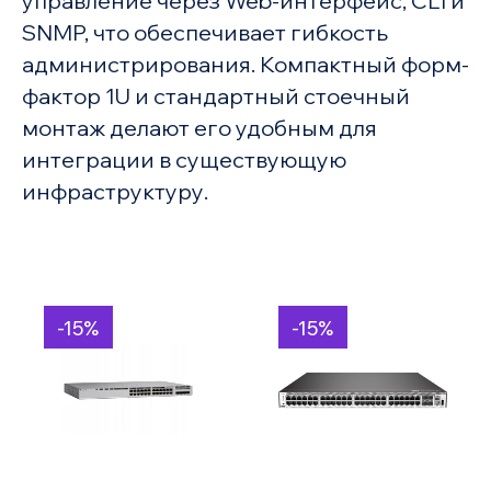
управление через Web-интерфейс, CLI и
SNMP, что обеспечивает гибкость
администрирования. Компактный форм-
фактор 1U и стандартный стоечный
монтаж делают его удобным для
интеграции в существующую
инфраструктуру.
-15%
-15%