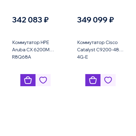
342 083 ₽
349 099 ₽
Коммутатор HPE
Коммутатор Cisco
Aruba CX 6200M
Catalyst C9200-48T-
R8Q68A
4G-E