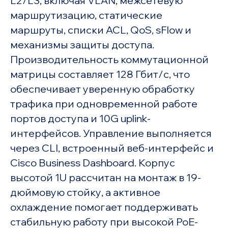
L2/L3, включая VLAN, межсетевую
маршрутизацию, статические
маршруты, списки ACL, QoS, sFlow и
механизмы защиты доступа.
Производительность коммутационной
матрицы составляет 128 Гбит/с, что
обеспечивает уверенную обработку
трафика при одновременной работе
портов доступа и 10G uplink-
интерфейсов. Управление выполняется
через CLI, встроенный веб-интерфейс и
Cisco Business Dashboard. Корпус
высотой 1U рассчитан на монтаж в 19-
дюймовую стойку, а активное
охлаждение помогает поддерживать
стабильную работу при высокой PoE-