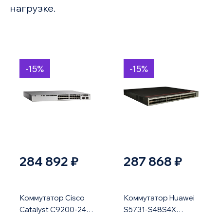
нагрузке.
-15%
-15%
284 892 ₽
287 868 ₽
Коммутатор Cisco
Коммутатор Huawei
Catalyst C9200-24P-
S5731-S48S4X