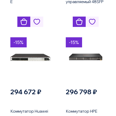
E
управляемый 48SFP
10G uplink
-15%
-15%
294 672 ₽
296 798 ₽
Коммутатор Huawei
Коммутатор HPE