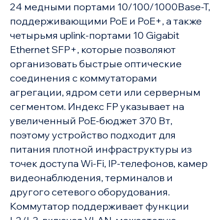
24 медными портами 10/100/1000Base-T,
поддерживающими PoE и PoE+, а также
четырьмя uplink-портами 10 Gigabit
Ethernet SFP+, которые позволяют
организовать быстрые оптические
соединения с коммутаторами
агрегации, ядром сети или серверным
сегментом. Индекс FP указывает на
увеличенный PoE-бюджет 370 Вт,
поэтому устройство подходит для
питания плотной инфраструктуры из
точек доступа Wi-Fi, IP-телефонов, камер
видеонаблюдения, терминалов и
другого сетевого оборудования.
Коммутатор поддерживает функции