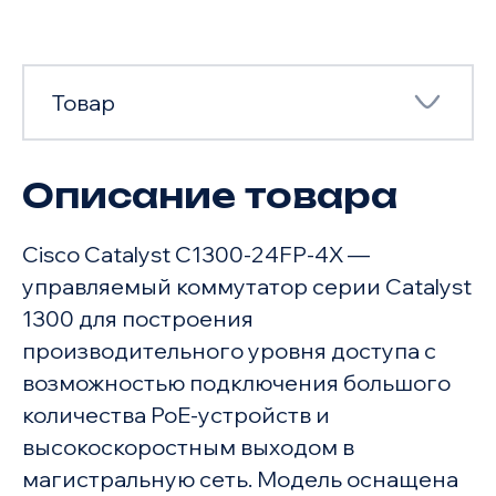
Товар
Описание товара
Товар
Cisco Catalyst C1300-24FP-4X —
Характеристики
управляемый коммутатор серии Catalyst
1300 для построения
производительного уровня доступа с
возможностью подключения большого
количества PoE-устройств и
высокоскоростным выходом в
магистральную сеть. Модель оснащена