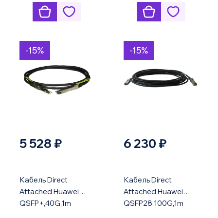
-15%
-15%
5 528 ₽
6 230 ₽
Кабель Direct
Кабель Direct
Attached Huawei
Attached Huawei
QSFP+,40G,1m
QSFP28 100G,1m
QSFP-40G-CU1M
QSFP28-100G-CU1M