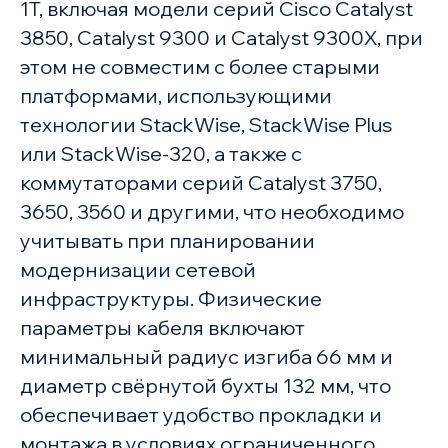
1T, включая модели серий Cisco Catalyst
3850, Catalyst 9300 и Catalyst 9300X, при
этом не совместим с более старыми
платформами, использующими
технологии StackWise, StackWise Plus
или StackWise-320, а также с
коммутаторами серий Catalyst 3750,
3650, 3560 и другими, что необходимо
учитывать при планировании
модернизации сетевой
инфраструктуры. Физические
параметры кабеля включают
минимальный радиус изгиба 66 мм и
диаметр свёрнутой бухты 132 мм, что
обеспечивает удобство прокладки и
монтажа в условиях ограниченного