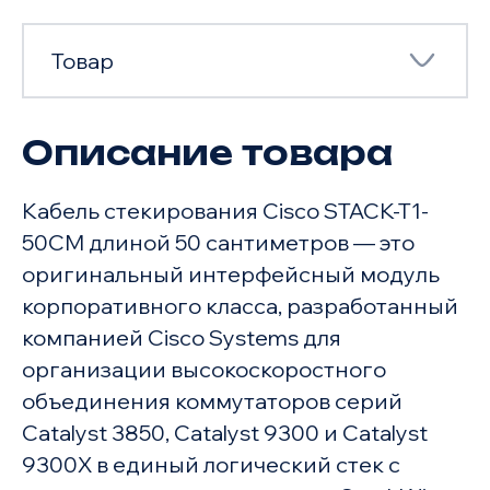
Товар
Описание товара
Товар
Кабель стекирования Cisco STACK-T1-
Характеристики
50CM длиной 50 сантиметров — это
оригинальный интерфейсный модуль
корпоративного класса, разработанный
компанией Cisco Systems для
организации высокоскоростного
объединения коммутаторов серий
Catalyst 3850, Catalyst 9300 и Catalyst
9300X в единый логический стек с