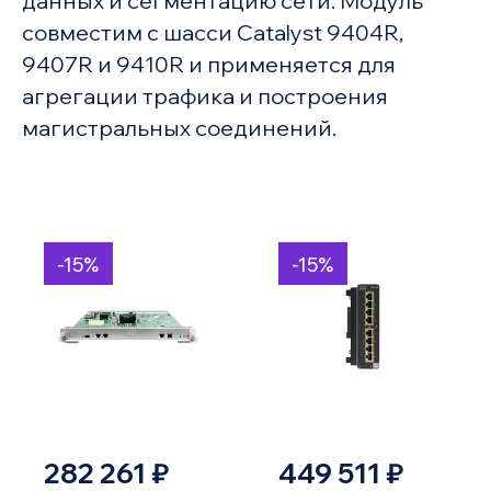
данных и сегментацию сети. Модуль
совместим с шасси Catalyst 9404R,
9407R и 9410R и применяется для
агрегации трафика и построения
магистральных соединений.
-15%
-15%
282 261 ₽
449 511 ₽