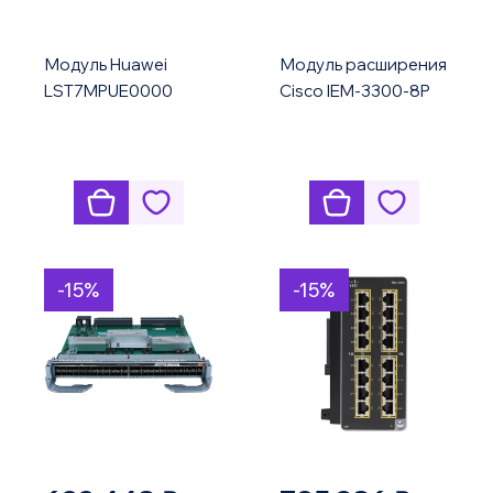
Модуль Huawei
Модуль расширения
LST7MPUE0000
Cisco IEM-3300-8P
-15%
-15%