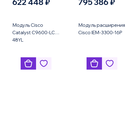
622 448 ₽
795 386 ₽
Модуль Cisco
Модуль расширения
Catalyst C9600-LC-
Cisco IEM-3300-16P
48YL