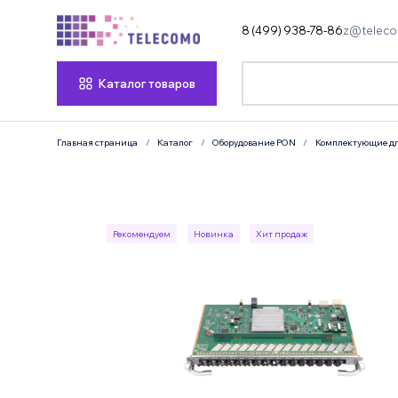
8 (499) 938-78-86
z@teleco
Каталог товаров
Главная страница
Каталог
Оборудование PON
Комплектующие дл
Рекомендуем
Новинка
Хит продаж