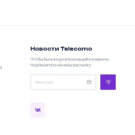
Телефон
E-mail
Новости Telecomo
Чтобы быть в курсе всех акций и новинок,
подпишитесь на нашу рассылку
н
Комментарий к заказу