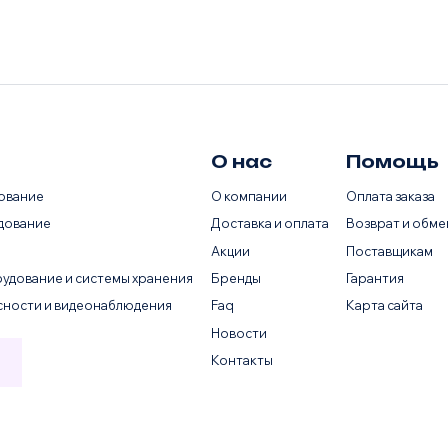
О нас
Помощь
ование
О компании
Оплата заказа
дование
Доставка и оплата
Возврат и обме
Акции
Поставщикам
удование и системы хранения
Бренды
Гарантия
сности и видеонаблюдения
Faq
Карта сайта
Новости
Контакты