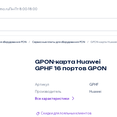
mo.ru
Пн-Пт 8:00-18:00
я оборудования PON
Сервисные платы для оборудования PON
GPON-карта Huawei
GPON-карта Huawei
GPHF 16 портов GPON
Артикул
GPHF
Производитель
Huawei
Все характеристики
Скидки для лояльных клиентов