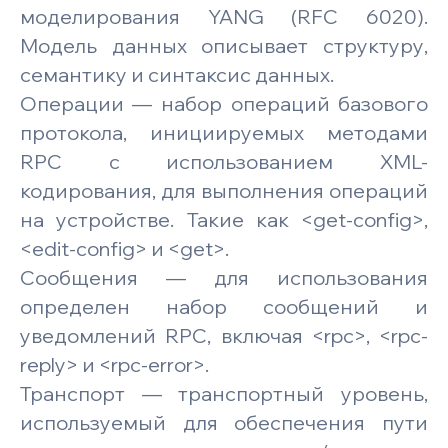
моделирования YANG (RFC 6020).
Модель данных описывает структуру,
семантику и синтаксис данных.
Операции — набор операций базового
протокола, инициируемых методами
RPC с использованием XML-
кодирования, для выполнения операций
на устройстве. Такие как <get-config>,
<edit-config> и <get>.
Сообщения — для использования
определен набор сообщений и
уведомлений RPC, включая <rpc>, <rpc-
reply> и <rpc-error>.
Транспорт — транспортный уровень,
используемый для обеспечения пути