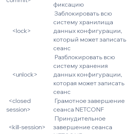
фиксацию
Заблокировать всю
систему хранилища
<lock>
данных конфигурации,
который может записать
сеанс
Разблокировать всю
систему хранения
<unlock>
данных конфигурации,
которая может записать
сеанс
<closed
Грамотное завершение
session>
сеанса NETCONF
Принудительное
<kill-session>
завершение сеанса