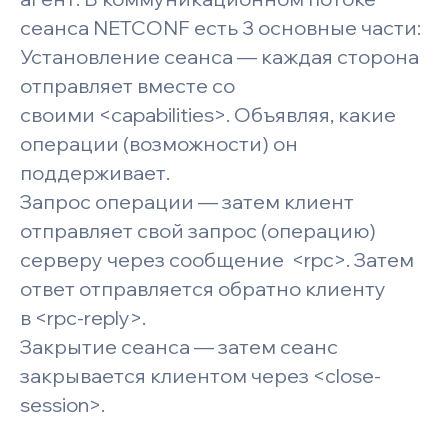
сеанса NETCONF есть 3 основные части:
Установление сеанса — каждая сторона
отправляет
вместе со
своими
<capabilities>. Объявляя, какие
операции (возможности) он
поддерживает.
Запрос операции — затем клиент
отправляет свой запрос (операцию)
серверу через сообщение
<rpc>. Затем
ответ отправляется обратно клиенту
в
<rpc-reply>.
Закрытие сеанса — затем сеанс
закрывается клиентом через
<close-
session>.