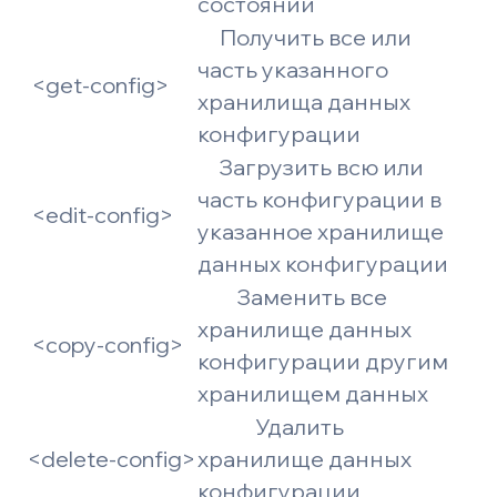
состоянии
Получить все или
часть указанного
<get-config>
хранилища данных
конфигурации
Загрузить всю или
часть конфигурации в
<edit-config>
указанное хранилище
данных конфигурации
Заменить все
хранилище данных
<copy-config>
конфигурации другим
хранилищем данных
Удалить
<delete-config>
хранилище данных
конфигурации